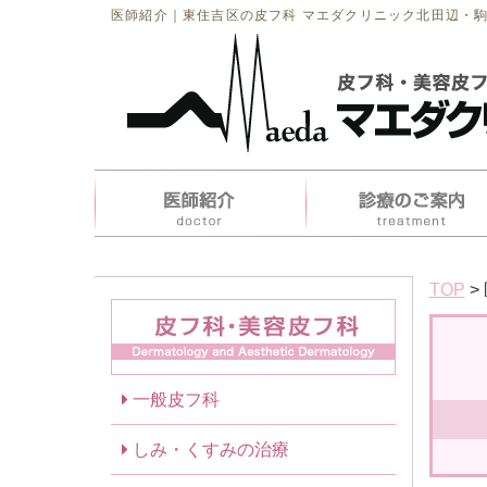
医師紹介｜東住吉区の皮フ科 マエダクリニック北田辺・
TOP
>
一般皮フ科
しみ・くすみの治療