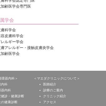
皮膚科学会認定専門医
抗加齢医学会専門医
属学会
皮膚科学会
美容皮膚科学会
アレルギー学会
皮膚アレルギー・接触皮膚炎学会
抗加齢医学会
循環器内科＞
＜マエダクリニックについて＞
般内科
医師紹介
環器内科
診療のご案内
定健診・健康診断
クリニック紹介
社の健康診断
アクセス