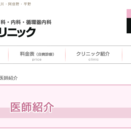
駒川・阿倍野・平野
 医師紹介