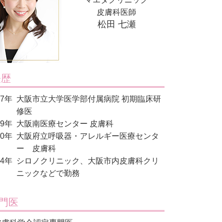
皮膚科医師
松田 七瀬
歴
17年
大阪市立大学医学部付属病院 初期臨床研
修医
19年
大阪南医療センター 皮膚科
20年
大阪府立呼吸器・アレルギー医療センタ
ー 皮膚科
24年
シロノクリニック、大阪市内皮膚科クリ
ニックなどで勤務
門医