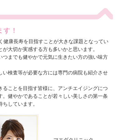
ます！
なく健康長寿を目指すことが大きな課題となってい
とが大切か実感する方も多いかと思います。
いつまでも健やかで元気に生きたい方の強い味方
しい検査等が必要な方には専門の病院も紹介させ
きることを目指す皆様に、アンチエイジングにつ
す。健やかであることが若々しい美しさの第一条
待ちしています。
マエダクリニック