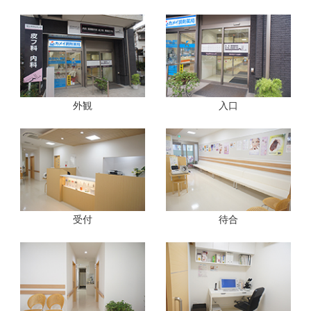
外観
入口
受付
待合