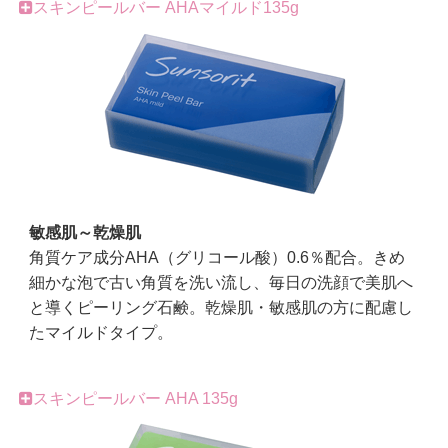
スキンピールバー AHAマイルド135g
敏感肌～乾燥肌
角質ケア成分AHA（グリコール酸）0.6％配合。きめ
細かな泡で古い角質を洗い流し、毎日の洗顔で美肌へ
と導くピーリング石鹸。乾燥肌・敏感肌の方に配慮し
たマイルドタイプ。
スキンピールバー AHA 135g