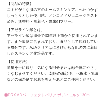
【商品の特徴】
ニキビがちな肌の方のホームスキンケア。べたつかず
しっとりとした使用感。ノンコメドジェニックテスト
済み。無香料・無着色・防腐剤フリー。
【アゼライン酸とは】
アゼライン酸は海外で30年以上前から使用されていま
す。また穀物に含まれており、食品として摂取してい
る成分です。AZAクリアはにきびがちな肌の方に着目
したスキンケア化粧品です。
【使用方法】
適量を手に取り、気になる部分または顔全体にやさし
くなじませてください。 朝晩の洗顔後、化粧水・乳液
などの保湿剤でお肌を整えたあとにご使用ください。
DRX ADパーフェクトバリア ボディミルク130ml