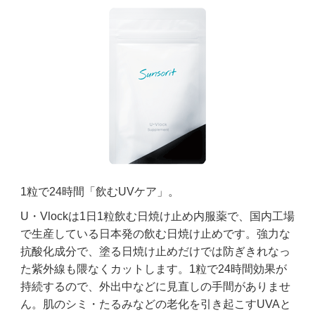
1粒で24時間「飲むUVケア」。
U・Vlockは1日1粒飲む日焼け止め内服薬で、国内工場
で生産している日本発の飲む日焼け止めです。強力な
抗酸化成分で、塗る日焼け止めだけでは防ぎきれなっ
た紫外線も隈なくカットします。1粒で24時間効果が
持続するので、外出中などに見直しの手間がありませ
ん。肌のシミ・たるみなどの老化を引き起こすUVAと