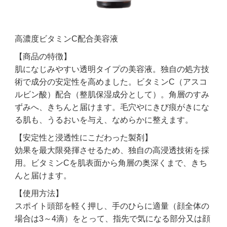
高濃度ビタミンC配合美容液
【商品の特徴】
肌になじみやすい透明タイプの美容液。独自の処方技
術で成分の安定性を高めました。ビタミンC（アスコ
ルビン酸）配合（整肌保湿成分として）。角層のすみ
ずみへ、きちんと届けます。毛穴やにきび痕がきにな
る肌も、うるおいを与え、なめらかに整えます。
【安定性と浸透性にこだわった製剤】
効果を最大限発揮させるため、独自の高浸透技術を採
用。ビタミンCを肌表面から角層の奥深くまで、きち
んと届けます。
【使用方法】
スポイト頭部を軽く押し、手のひらに適量（顔全体の
場合は3～4滴）をとって、指先で気になる部分又は顔