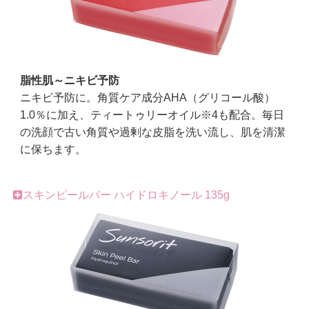
脂性肌～ニキビ予防
ニキビ予防に。角質ケア成分AHA（グリコール酸）
1.0％に加え、ティートゥリーオイル※4も配合。毎日
の洗顔で古い角質や過剰な皮脂を洗い流し、肌を清潔
に保ちます。
スキンピールバー ハイドロキノール 135g