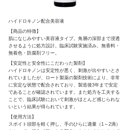
ハイドロキノン配合美容液
【商品の特徴】
肌になじみやすい美容液タイプ。角層の深部まで浸透
させるように処方設計。臨床試験実施済み。無香料・
無着色・防腐剤フリー。
【安定性と安全性にこだわった製剤】
ハイドロキノンは安定性が悪く、刺激が出やすいとさ
れていましたが、ロート製薬の製剤技術により、非常
に安定な状態で配合されており、製造後3年まで安定
であることが確認されています。また処方を工夫する
ことで、臨床試験において刺激がほとんど感じられな
いという結果が得られています。
【使用方法】
スポイト頭部を軽く押し、手のひらに適量（1～2滴）