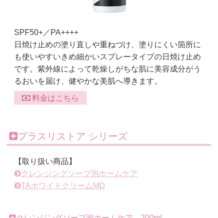
SPF50+／PA++++
日焼け止めの塗り直しや重ねづけ、塗りにくい箇所に
も使いやすいきめ細かいスプレータイプの日焼け止め
です。紫外線によって乾燥しがちな肌に美容成分がう
るおいを届け、健やかな美肌へ導きます。
料金はこちら
プラスリストア シリーズ
【取り扱い商品】
クレンジングソープ泡ホームケア
TAホワイトクリームMD
クレンジングソープ泡ホームケア 200ml