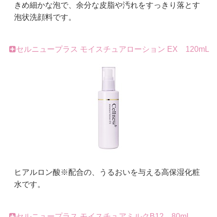
きめ細かな泡で、余分な皮脂や汚れをすっきり落とす
泡状洗顔料です。
セルニュープラス モイスチュアローション EX 120mL
ヒアルロン酸※配合の、うるおいを与える高保湿化粧
水です。
セルニュープラス モイスチュアミルクB12 80mL