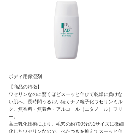
ボディ用保湿剤
【商品の特徴】
ワセリンなのに驚くほどスーッと伸びて乾燥に負けな
い肌へ。長時間うるおい続くナノ粒子化ワセリンミル
ク。無香料・無着色・アルコール（エタノール）フリ
ー。
高圧乳化技術により、毛穴の約700分の1サイズに微細
化したワセリンなので、べたつきを抑えてスーッと伸