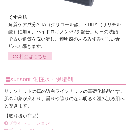
くすみ肌
角質ケア成分AHA（グリコール酸）・BHA（サリチル
酸）に加え、ハイドロキノン※2を配合。毎日の洗顔
で古い角質を洗い流し、透明感のあるみずみずしい素
肌へと導きます。
料金はこちら
sunsorit 化粧水・保湿剤
サンソリットの真の透白ラインナップの基礎化粧品です。
肌の印象が変わり、曇りや陰りのない明るく澄み渡る肌へ
と導きます。
【取り扱い商品】
ブライトローション