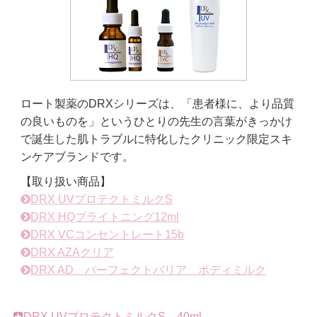
ロート製薬のDRXシリーズは、「患者様に、より品質
の良いものを」というひとりの先生の言葉がきっかけ
で誕生した肌トラブルに特化したクリニック限定スキ
ンケアブランドです。
【取り扱い商品】
DRX UVプロテクトミルクS
DRX HQブライトニング12ml
DRX VCコンセントレート15b
DRX AZAクリア
DRX AD パーフェクトバリア ボディミルク
DRX UVプロテクトミルクS 40ml