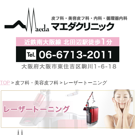
TOP
> 皮フ科・美容皮フ科 > レーザートーニング