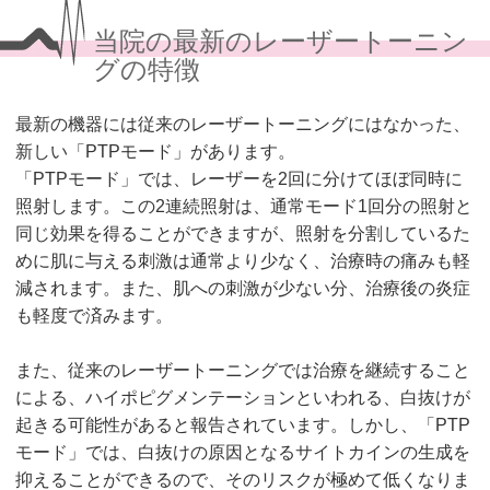
当院の最新のレーザートーニン
グの特徴
最新の機器には従来のレーザートーニングにはなかった、
新しい「PTPモード」があります。
「PTPモード」では、レーザーを2回に分けてほぼ同時に
照射します。この2連続照射は、通常モード1回分の照射と
同じ効果を得ることができますが、照射を分割しているた
めに肌に与える刺激は通常より少なく、治療時の痛みも軽
減されます。また、肌への刺激が少ない分、治療後の炎症
も軽度で済みます。
また、従来のレーザートーニングでは治療を継続すること
による、ハイポピグメンテーションといわれる、白抜けが
起きる可能性があると報告されています。しかし、「PTP
モード」では、白抜けの原因となるサイトカインの生成を
抑えることができるので、そのリスクが極めて低くなりま